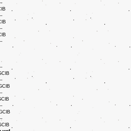
--
CACIB
--
CACIB
--
 CACIB
--
--
 CAGCIB
--
 CAGCIB
--
CAGCIB
--
 CAGCIB
--
GCIB