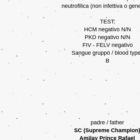
neutrofilica (non infettiva o gene
TEST:
HCM negativo N/N
PKD negativo N/N
FIV - FELV negativo
Sangue gruppo / blood ty
B
padre / father
SC (Supreme Champion
Amilay Prince Rafael