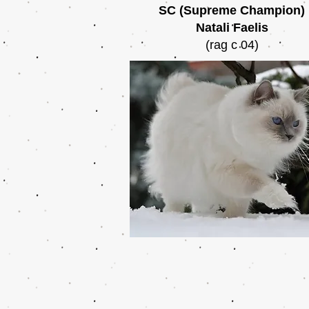
SC (Supreme Champion)
Natali Faelis
(rag c 04)