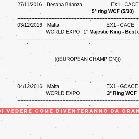
27/11/2016 Besana Brianza EX1 - CACE
5° ring WCF (5/30)
------------------------------------------------------------------------------
03/12/2016 Malta EX1 - CACE
WORLD EXPO
1° Majestic King - Best 
-----------------------------------------------------------------------------
(((EUROPEAN CHAMPION)))
------------------------------------------------------------------------------
04/12/2016 Malta EX1 - GCACE
WORLD EXPO
3° Ring WCF
------------------------------------------------------------------------------
I VEDERE COME DIVENTERANNO DA GRAN