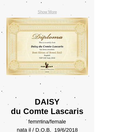
Show More
DAISY
du Comte Lascaris
femmina/female
nata il / D.O.B. 19/6/2018