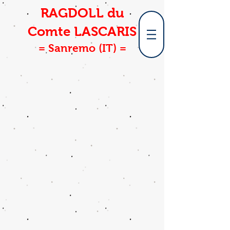
RAGDOLL du
Comte LASCARIS
= Sanremo (IT) =