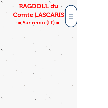
RAGDOLL du
Comte LASCARIS
= Sanremo (IT) =