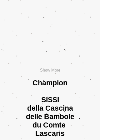
Show More
Champion
SISSI
della Cascina
delle Bambole
du Comte
Lascaris